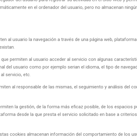
omáticamente en el ordenador del usuario, pero no almacenan ningún
en al usuario la navegación a través de una página web, plataforma o 
existan.
que permiten al usuario acceder al servicio con algunas característ
nal del usuario como por ejemplo serian el idioma, el tipo de navegado
l servicio, etc.
miten al responsable de las mismas, el seguimiento y análisis del c
rmiten la gestión, de la forma más eficaz posible, de los espacios pu
taforma desde la que presta el servicio solicitado en base a criteri
stas cookies almacenan información del comportamiento de los usua