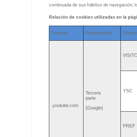
continuada de sus hábitos de navegación, lo
Relación de cookies utilizadas en la pág
Dominio
Responsable
Nombr
VISIT
YSC
Tercera
parte
.youtube.com
(Google)
PREF