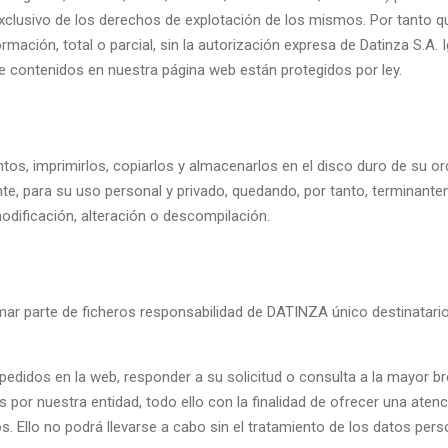
exclusivo de los derechos de explotación de los mismos. Por tanto q
ormación, total o parcial, sin la autorización expresa de Datinza S.A
e contenidos en nuestra página web están protegidos por ley.
tos, imprimirlos, copiarlos y almacenarlos en el disco duro de su or
e, para su uso personal y privado, quedando, por tanto, terminantem
odificación, alteración o descompilación.
ar parte de ficheros responsabilidad de DATINZA único destinatario
s pedidos en la web, responder a su solicitud o consulta a la mayor b
por nuestra entidad, todo ello con la finalidad de ofrecer una atenc
os. Ello no podrá llevarse a cabo sin el tratamiento de los datos pers