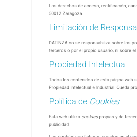
Los derechos de acceso, rectificación, canc
50012 Zaragoza.
Limitación de Responsa
DATINZA no se responsabiliza sobre los pos
terceros o por el propio usuario, ni sobre el
Propiedad Intelectual
Todos los contenidos de esta página web so
Propiedad Intelectual e Industrial. Queda pr
Política de
Cookies
Esta web utiliza
cookies
propias y de tercer
publicidad.
Las
cookies
son ficheros creados en el nave