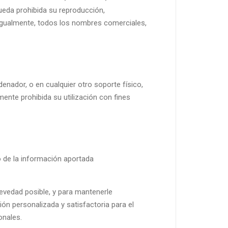
ueda prohibida su reproducción,
. Igualmente, todos los nombres comerciales,
denador, o en cualquier otro soporte físico,
ente prohibida su utilización con fines
 de la información aportada
revedad posible, y para mantenerle
ión personalizada y satisfactoria para el
onales.