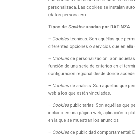
personalizada. Las cookies se instalan aut
(datos personales).
Tipos de
Cookies
usadas por DATINZA
–
Cookies
técnicas: Son aquéllas que permit
diferentes opciones o servicios que en ella 
–
Cookies
de personalización: Son aquéllas 
función de una serie de criterios en el termi
configuración regional desde donde accede a
–
Cookies
de análisis: Son aquéllas que per
web a los que están vinculadas.
–
Cookies
publicitarias: Son aquéllas que pe
incluido en una página web, aplicación o pla
en la que se muestran los anuncios.
–
Cookies
de publicidad comportamental: E