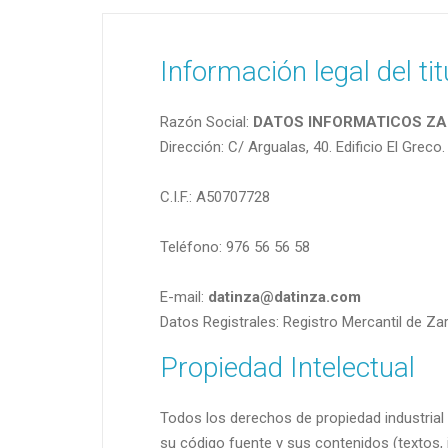
Información legal del ti
Razón Social:
DATOS INFORMATICOS ZA
Dirección: C/ Argualas, 40. Edificio El Grec
C.I.F.: A50707728
Teléfono: 976 56 56 58
E-mail:
datinza@datinza.com
Datos Registrales: Registro Mercantil de Za
Propiedad Intelectual
Todos los derechos de propiedad industrial e
su código fuente y sus contenidos (textos, 