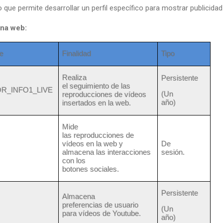
 que permite desarrollar un perfil específico para mostrar publicida
ina web:
e
Finalidad
Tipo
Realiza
Persistente
el seguimiento de las
OR_INFO1_LIVE
(Un
reproducciones de vídeos
año)
insertados en la web.
Mide
las reproducciones de
vídeos en la web y
De
almacena las interacciones
sesión.
con los
botones sociales.
Persistente
Almacena
preferencias de usuario
(Un
para vídeos de
Youtube
.
año)