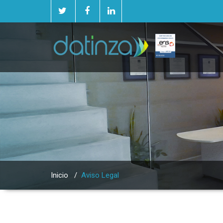
Inicio
/
Aviso Legal