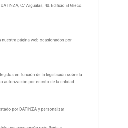
DATINZA, C/ Argualas, 40. Edificio El Greco.
ta nuestra página web ocasionados por
gidos en función de la legislación sobre la
a autorización por escrito de la entidad.
restado por DATINZA y personalizar
itirle una navegación más fluida y