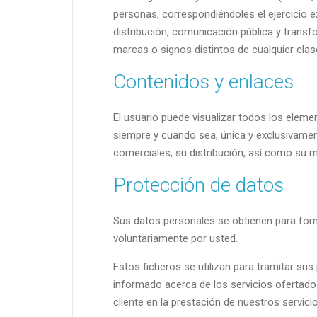
personas, correspondiéndoles el ejercicio 
distribución, comunicación pública y transf
marcas o signos distintos de cualquier clas
Contenidos y enlaces
El usuario puede visualizar todos los elemen
siempre y cuando sea, única y exclusivament
comerciales, su distribución, así como su m
Protección de datos
Sus datos personales se obtienen para form
voluntariamente por usted.
Estos ficheros se utilizan para tramitar su
informado acerca de los servicios ofertados 
cliente en la prestación de nuestros servici