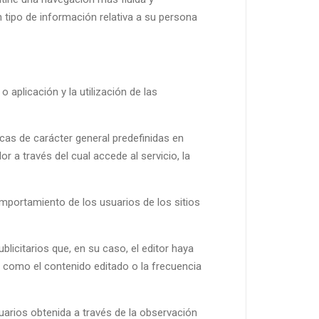
 tipo de información relativa a su persona
aplicación y la utilización de las
icas de carácter general predefinidas en
r a través del cual accede al servicio, la
omportamiento de los usuarios de los sitios
blicitarios que, en su caso, el editor haya
os como el contenido editado o la frecuencia
rios obtenida a través de la observación