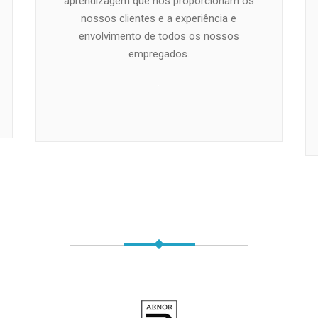
aprendizagem que nos proporcionam os
nossos clientes e a experiência e
envolvimento de todos os nossos
empregados.
.
.