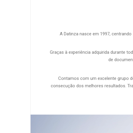
A Datinza nasce em 1997, centrando a
Graças à experiência adquirida durante t
de documento
Contamos com um excelente grupo de p
consecução dos melhores resultados. Tra