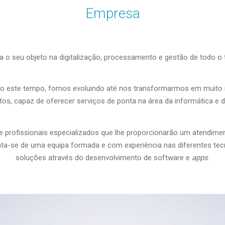
Empresa
 o seu objeto na digitalização, processamento e gestão de todo o 
odo este tempo, fomos evoluindo até nos transformarmos em muito
s, capaz de oferecer serviços de ponta na área da informática e d
rofissionais especializados que lhe proporcionarão um atendimen
ta-se de uma equipa formada e com experiência nas diferentes tec
soluções através do desenvolvimento de software e
apps
.