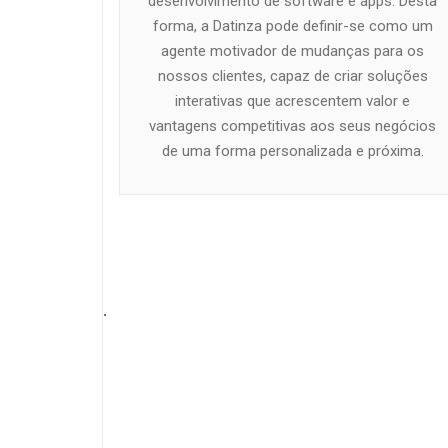
desenvolvimento de software e apps. Desta
forma, a Datinza pode definir-se como um
agente motivador de mudanças para os
nossos clientes, capaz de criar soluções
interativas que acrescentem valor e
vantagens competitivas aos seus negócios
de uma forma personalizada e próxima.
.