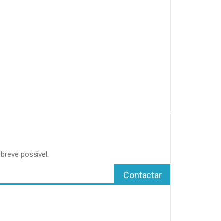
reve possível.
Contactar