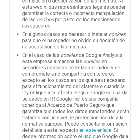
eliminación o desactivación de las mismas. Ni
esta web ni sus representantes legales pueden
garantizar la correcta o incorrecta manipulación
de las
cookies
por parte de los mencionados
navegadores.
En algunos casos es necesario instalar
cookies
para que el navegador no olvide su decisión de
no aceptación de las mismas.
En el caso de las
cookies
de Google Analytics,
esta empresa almacena las
cookies
en
servidores ubicados en Estados Unidos y se
compromete a no compartirla con terceros,
excepto en los casos en los que sea necesario
para el funcionamiento del sistema o cuando la
ley obligue a tal efecto. Según Google no guarda
su dirección IP. Google Inc. es una compañía
adherida al Acuerdo de Puerto Seguro que
garantiza que todos los datos transferidos serán
tratados con un nivel de protección acorde a la
normativa europea. Puede consultar información
detallada a este respecto
en este enlace
. Si
desea información sobre el uso que Google da a