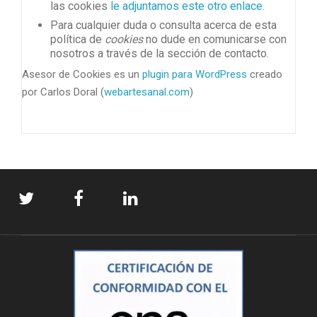
las cookies
le adjuntamos este otro enlace
.
Para cualquier duda o consulta acerca de esta
política de
cookies
no dude en comunicarse con
nosotros a través de la sección de contacto.
Asesor de Cookies es un
plugin para WordPress
creado
por Carlos Doral (
webartesanal.com
)