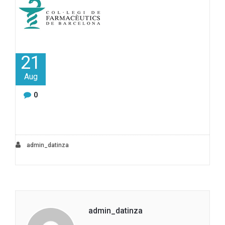
21
Aug
0
admin_datinza
admin_datinza