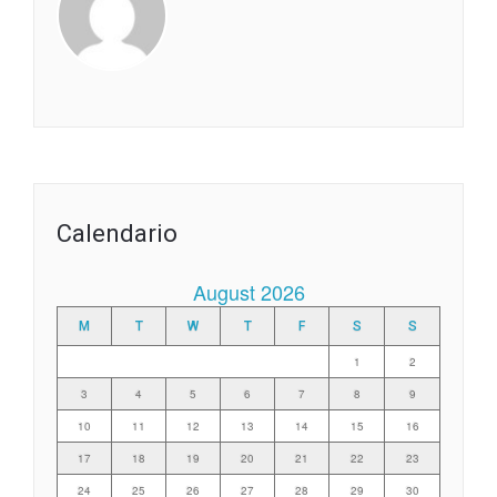
Calendario
August 2026
M
T
W
T
F
S
S
1
2
3
4
5
6
7
8
9
10
11
12
13
14
15
16
17
18
19
20
21
22
23
24
25
26
27
28
29
30