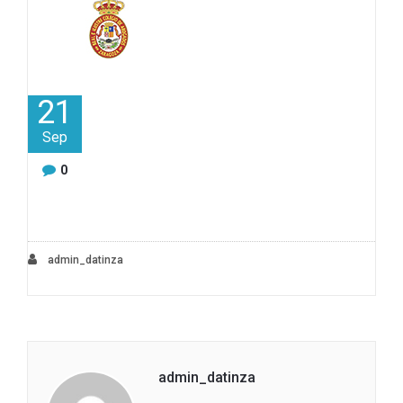
21
Sep
0
admin_datinza
admin_datinza