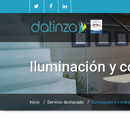
Iluminación y c
Inicio
/
Servicio destacado
/
Iluminación y contro