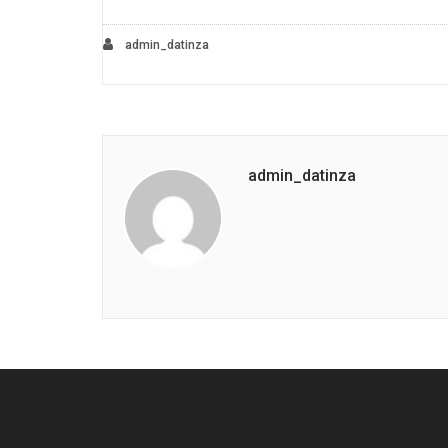
admin_datinza
admin_datinza