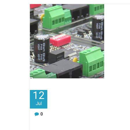
12
Jul
0