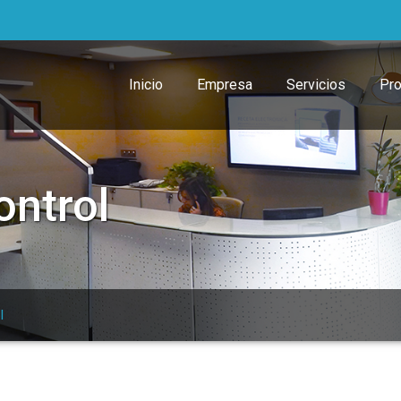
Inicio
Empresa
Servicios
Pr
ontrol
l