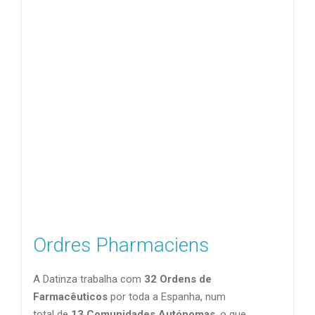
Ordres Pharmaciens
A Datinza trabalha com
32 Ordens de
Farmacêuticos
por toda a Espanha, num
total de
13 Comunidades Autónomas
, o que