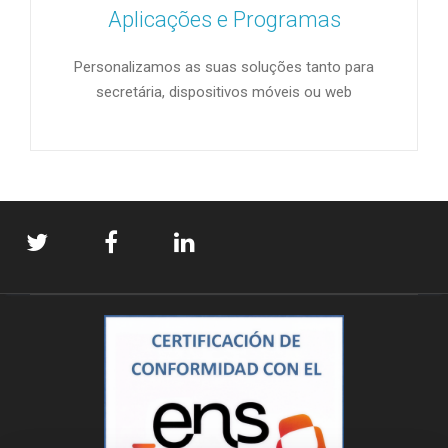
Aplicações e Programas
Personalizamos as suas soluções tanto para
secretária, dispositivos móveis ou web