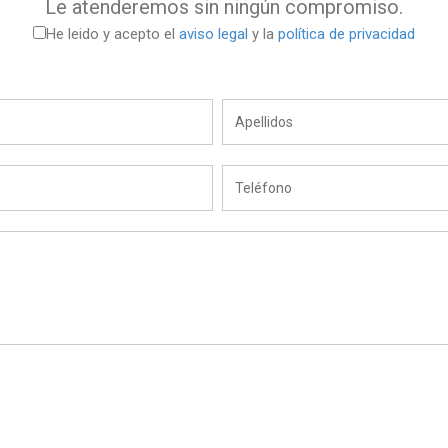
Le atenderemos sin ningún compromiso.
He leido y acepto el
aviso legal
y la
política de privacidad