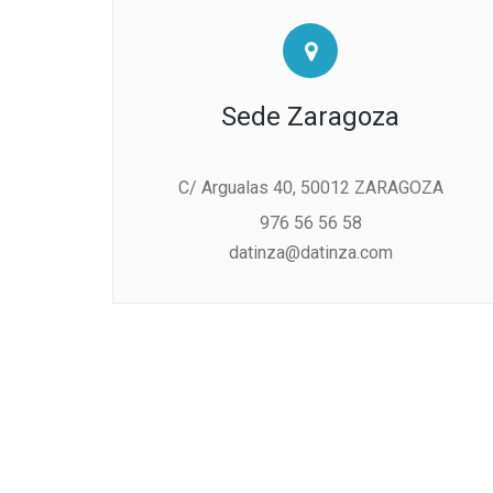
Sede Zaragoza
C/ Argualas 40, 50012 ZARAGOZA
976 56 56 58
datinza@datinza.com