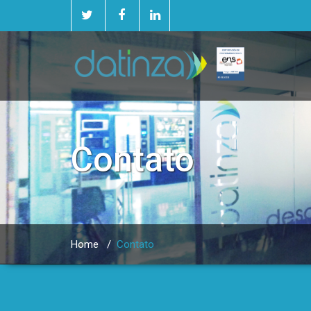
Contato
Home
/
Contato